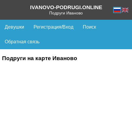
IVANOVO-PODRUGI.ONLINE
Подруги Иваново
Девушки
Регистрация/Вход
Поиск
Обратная связь
Подруги на карте Иваново